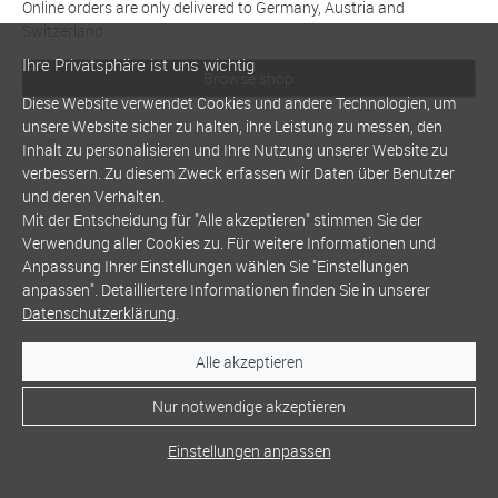
Online orders are only delivered to Germany, Austria and
Switzerland
Ihre Privatsphäre ist uns wichtig
Browse shop
Diese Website verwendet Cookies und andere Technologien, um
unsere Website sicher zu halten, ihre Leistung zu messen, den
Inhalt zu personalisieren und Ihre Nutzung unserer Website zu
verbessern. Zu diesem Zweck erfassen wir Daten über Benutzer
und deren Verhalten.
Mit der Entscheidung für "Alle akzeptieren" stimmen Sie der
Verwendung aller Cookies zu. Für weitere Informationen und
Anpassung Ihrer Einstellungen wählen Sie "Einstellungen
anpassen". Detailliertere Informationen finden Sie in unserer
Datenschutzerklärung
.
Alle akzeptieren
Nur notwendige akzeptieren
Einstellungen anpassen