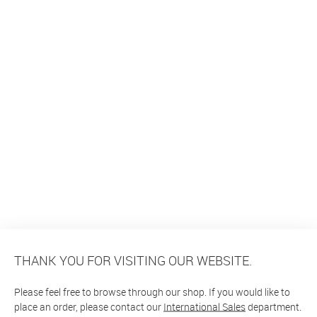
THANK YOU FOR VISITING OUR WEBSITE.
Please feel free to browse through our shop. If you would like to
place an order, please contact our
International Sales
department.