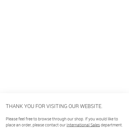
THANK YOU FOR VISITING OUR WEBSITE.
Please feel free to browse through our shop. If you would like to
place an order, please contact our
International Sales
department.