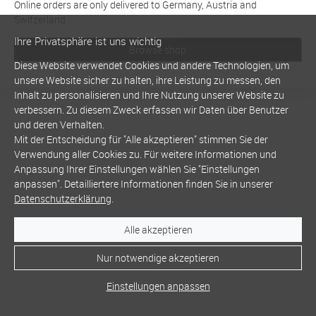
Online orders are only delivered to Germany, Austria and
Switzerland
Ihre Privatsphäre ist uns wichtig
Browse shop
Diese Website verwendet Cookies und andere Technologien, um
unsere Website sicher zu halten, ihre Leistung zu messen, den
Inhalt zu personalisieren und Ihre Nutzung unserer Website zu
verbessern. Zu diesem Zweck erfassen wir Daten über Benutzer
und deren Verhalten.
Mit der Entscheidung für "Alle akzeptieren" stimmen Sie der
Verwendung aller Cookies zu. Für weitere Informationen und
Anpassung Ihrer Einstellungen wählen Sie "Einstellungen
anpassen". Detailliertere Informationen finden Sie in unserer
Datenschutzerklärung
.
Alle akzeptieren
Nur notwendige akzeptieren
Einstellungen anpassen