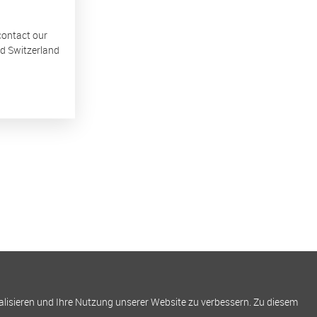
 contact our
nd Switzerland
alisieren und Ihre Nutzung unserer Website zu verbessern. Zu diesem