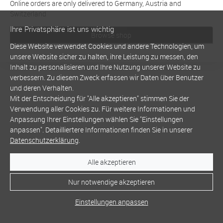
Online orders are only delivered to Germany, Austria and
Switzerland
Ihre Privatsphäre ist uns wichtig
Browse shop
Diese Website verwendet Cookies und andere Technologien, um
unsere Website sicher zu halten, ihre Leistung zu messen, den
Inhalt zu personalisieren und Ihre Nutzung unserer Website zu
verbessern. Zu diesem Zweck erfassen wir Daten über Benutzer
und deren Verhalten.
Mit der Entscheidung für "Alle akzeptieren" stimmen Sie der
Verwendung aller Cookies zu. Für weitere Informationen und
Anpassung Ihrer Einstellungen wählen Sie "Einstellungen
anpassen". Detailliertere Informationen finden Sie in unserer
Datenschutzerklärung
.
Alle akzeptieren
Nur notwendige akzeptieren
Einstellungen anpassen