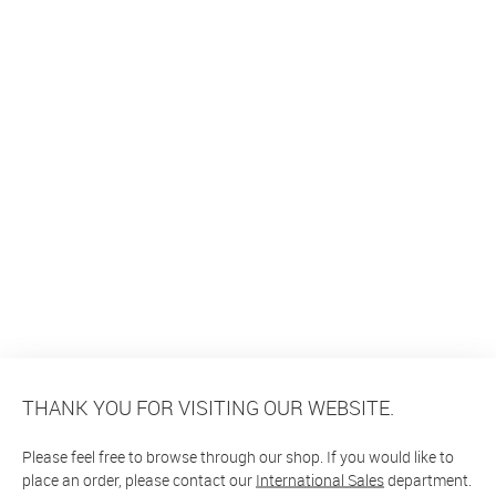
THANK YOU FOR VISITING OUR WEBSITE.
Please feel free to browse through our shop. If you would like to
place an order, please contact our
International Sales
department.