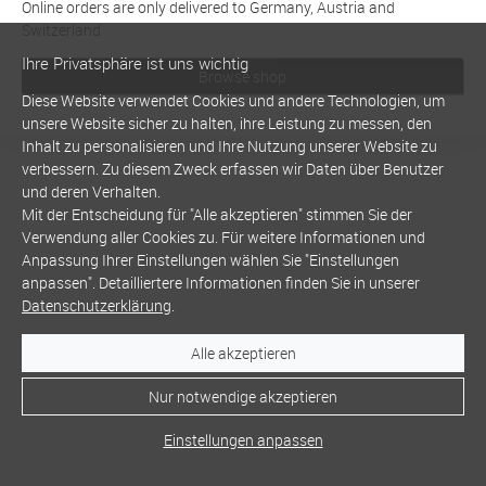
Online orders are only delivered to Germany, Austria and
Switzerland
Ihre Privatsphäre ist uns wichtig
Browse shop
Diese Website verwendet Cookies und andere Technologien, um
unsere Website sicher zu halten, ihre Leistung zu messen, den
Inhalt zu personalisieren und Ihre Nutzung unserer Website zu
verbessern. Zu diesem Zweck erfassen wir Daten über Benutzer
und deren Verhalten.
Mit der Entscheidung für "Alle akzeptieren" stimmen Sie der
Verwendung aller Cookies zu. Für weitere Informationen und
Anpassung Ihrer Einstellungen wählen Sie "Einstellungen
anpassen". Detailliertere Informationen finden Sie in unserer
Datenschutzerklärung
.
Alle akzeptieren
Nur notwendige akzeptieren
Einstellungen anpassen