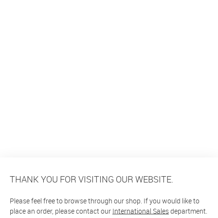
THANK YOU FOR VISITING OUR WEBSITE.
Please feel free to browse through our shop. If you would like to
place an order, please contact our
International Sales
department.