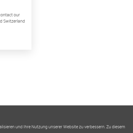
 contact our
nd Switzerland
alisieren und Ihre Nutzung unserer Website zu verbessern. Zu diesem