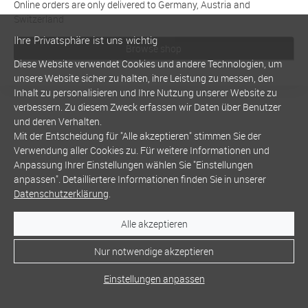
Online orders are only delivered to Germany, Austria and
Switzerland
Ihre Privatsphäre ist uns wichtig
Browse shop
Diese Website verwendet Cookies und andere Technologien, um
unsere Website sicher zu halten, ihre Leistung zu messen, den
Inhalt zu personalisieren und Ihre Nutzung unserer Website zu
verbessern. Zu diesem Zweck erfassen wir Daten über Benutzer
und deren Verhalten.
Mit der Entscheidung für "Alle akzeptieren" stimmen Sie der
Verwendung aller Cookies zu. Für weitere Informationen und
Anpassung Ihrer Einstellungen wählen Sie "Einstellungen
anpassen". Detailliertere Informationen finden Sie in unserer
Datenschutzerklärung
.
Alle akzeptieren
Nur notwendige akzeptieren
Einstellungen anpassen