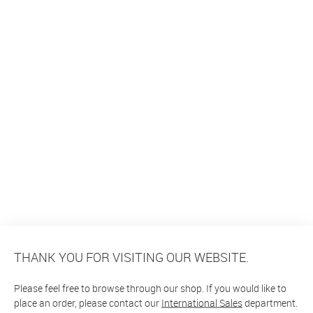
THANK YOU FOR VISITING OUR WEBSITE.
Please feel free to browse through our shop. If you would like to
place an order, please contact our
International Sales
department.