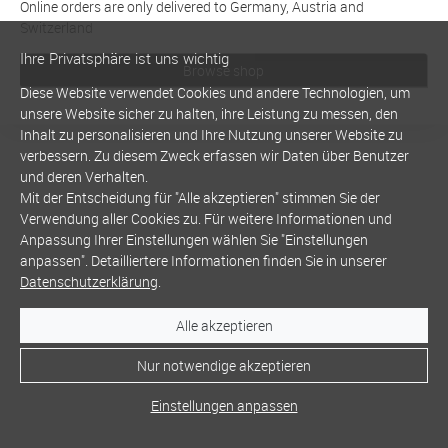
Online orders are only delivered to Germany, Austria and
Switzerland
Ihre Privatsphäre ist uns wichtig
Browse shop
Diese Website verwendet Cookies und andere Technologien, um
unsere Website sicher zu halten, ihre Leistung zu messen, den
Inhalt zu personalisieren und Ihre Nutzung unserer Website zu
verbessern. Zu diesem Zweck erfassen wir Daten über Benutzer
und deren Verhalten.
Mit der Entscheidung für "Alle akzeptieren" stimmen Sie der
Verwendung aller Cookies zu. Für weitere Informationen und
Anpassung Ihrer Einstellungen wählen Sie "Einstellungen
anpassen". Detailliertere Informationen finden Sie in unserer
Datenschutzerklärung
.
Alle akzeptieren
Nur notwendige akzeptieren
Einstellungen anpassen