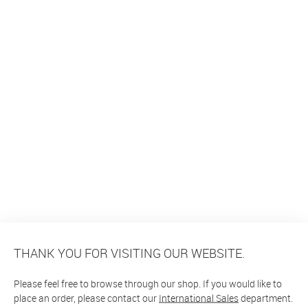
THANK YOU FOR VISITING OUR WEBSITE.
Please feel free to browse through our shop. If you would like to
place an order, please contact our
International Sales
department.