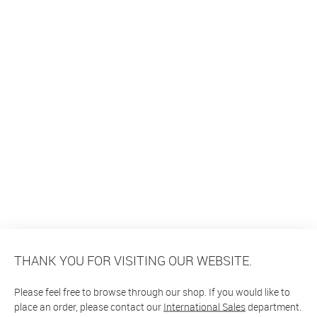
THANK YOU FOR VISITING OUR WEBSITE.
Please feel free to browse through our shop. If you would like to
place an order, please contact our
International Sales
department.