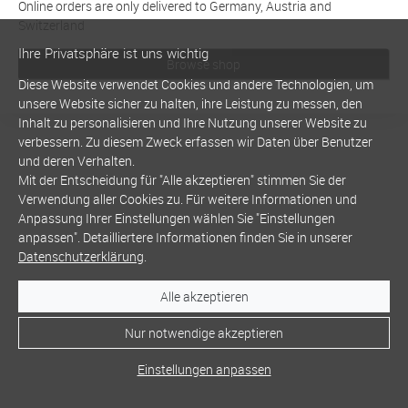
Online orders are only delivered to Germany, Austria and
Switzerland
Ihre Privatsphäre ist uns wichtig
Browse shop
Diese Website verwendet Cookies und andere Technologien, um
unsere Website sicher zu halten, ihre Leistung zu messen, den
Inhalt zu personalisieren und Ihre Nutzung unserer Website zu
verbessern. Zu diesem Zweck erfassen wir Daten über Benutzer
und deren Verhalten.
Mit der Entscheidung für "Alle akzeptieren" stimmen Sie der
Verwendung aller Cookies zu. Für weitere Informationen und
Anpassung Ihrer Einstellungen wählen Sie "Einstellungen
anpassen". Detailliertere Informationen finden Sie in unserer
Datenschutzerklärung
.
Alle akzeptieren
Nur notwendige akzeptieren
Einstellungen anpassen