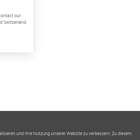
 contact our
nd Switzerland
alisieren und Ihre Nutzung unserer Website zu verbessern. Zu diesem