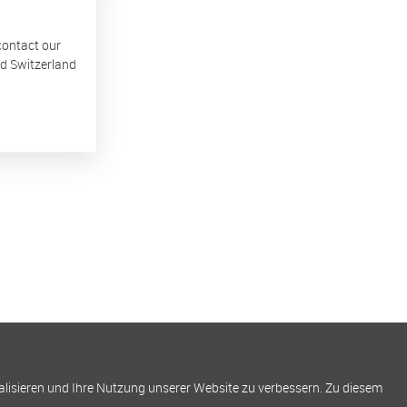
 contact our
nd Switzerland
alisieren und Ihre Nutzung unserer Website zu verbessern. Zu diesem