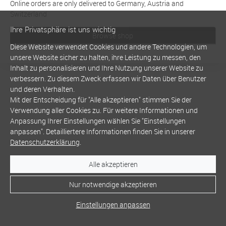
Online orders are only delivered to Germany, Austria and
Switzerland
Ihre Privatsphäre ist uns wichtig
Browse shop
Diese Website verwendet Cookies und andere Technologien, um
unsere Website sicher zu halten, ihre Leistung zu messen, den
Inhalt zu personalisieren und Ihre Nutzung unserer Website zu
verbessern. Zu diesem Zweck erfassen wir Daten über Benutzer
und deren Verhalten.
Mit der Entscheidung für "Alle akzeptieren" stimmen Sie der
Verwendung aller Cookies zu. Für weitere Informationen und
Anpassung Ihrer Einstellungen wählen Sie "Einstellungen
anpassen". Detailliertere Informationen finden Sie in unserer
Datenschutzerklärung
.
Alle akzeptieren
Nur notwendige akzeptieren
Einstellungen anpassen