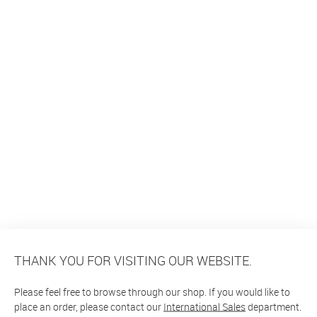
THANK YOU FOR VISITING OUR WEBSITE.
Please feel free to browse through our shop. If you would like to
place an order, please contact our
International Sales
department.