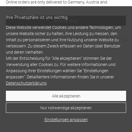
Online orders are only delivered to Germany, Austria and
Switzerland
Ihre Privatsphäre ist uns wichtig
Browse shop
Diese Website verwendet Cookies und andere Technologien, um
unsere Website sicher zu halten, ihre Leistung zu messen, den
Inhalt zu personalisieren und Ihre Nutzung unserer Website zu
verbessern. Zu diesem Zweck erfassen wir Daten über Benutzer
und deren Verhalten.
Mit der Entscheidung für "Alle akzeptieren" stimmen Sie der
Verwendung aller Cookies zu. Für weitere Informationen und
Anpassung Ihrer Einstellungen wählen Sie "Einstellungen
anpassen". Detailliertere Informationen finden Sie in unserer
Datenschutzerklärung
.
Alle akzeptieren
Nur notwendige akzeptieren
Einstellungen anpassen