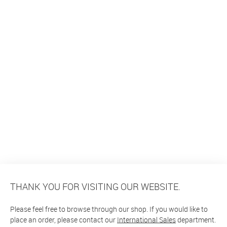
THANK YOU FOR VISITING OUR WEBSITE.
Please feel free to browse through our shop. If you would like to
place an order, please contact our
International Sales
department.