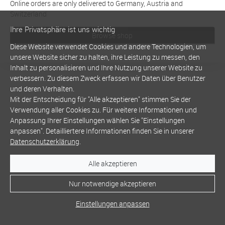
Online orders are only delivered to Germany, Austria and
Switzerland
Ihre Privatsphäre ist uns wichtig
Browse shop
Diese Website verwendet Cookies und andere Technologien, um
unsere Website sicher zu halten, ihre Leistung zu messen, den
Inhalt zu personalisieren und Ihre Nutzung unserer Website zu
verbessern. Zu diesem Zweck erfassen wir Daten über Benutzer
und deren Verhalten.
Mit der Entscheidung für "Alle akzeptieren" stimmen Sie der
Verwendung aller Cookies zu. Für weitere Informationen und
Anpassung Ihrer Einstellungen wählen Sie "Einstellungen
anpassen". Detailliertere Informationen finden Sie in unserer
Datenschutzerklärung
.
Alle akzeptieren
Nur notwendige akzeptieren
Einstellungen anpassen