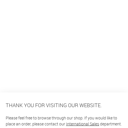
THANK YOU FOR VISITING OUR WEBSITE.
Please feel free to browse through our shop. If you would like to
place an order, please contact our
International Sales
department.