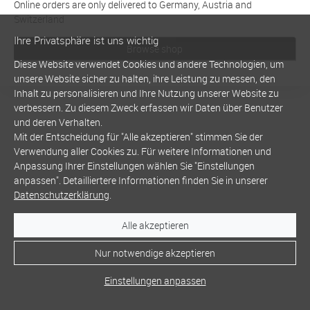
Online orders are only delivered to Germany, Austria and
Switzerland
Ihre Privatsphäre ist uns wichtig
Browse shop
Diese Website verwendet Cookies und andere Technologien, um
unsere Website sicher zu halten, ihre Leistung zu messen, den
Inhalt zu personalisieren und Ihre Nutzung unserer Website zu
verbessern. Zu diesem Zweck erfassen wir Daten über Benutzer
und deren Verhalten.
Mit der Entscheidung für "Alle akzeptieren" stimmen Sie der
Verwendung aller Cookies zu. Für weitere Informationen und
Anpassung Ihrer Einstellungen wählen Sie "Einstellungen
anpassen". Detailliertere Informationen finden Sie in unserer
Datenschutzerklärung
.
Alle akzeptieren
Nur notwendige akzeptieren
Einstellungen anpassen