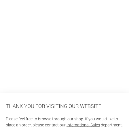
THANK YOU FOR VISITING OUR WEBSITE.
Please feel free to browse through our shop. If you would like to
place an order, please contact our
International Sales
department.