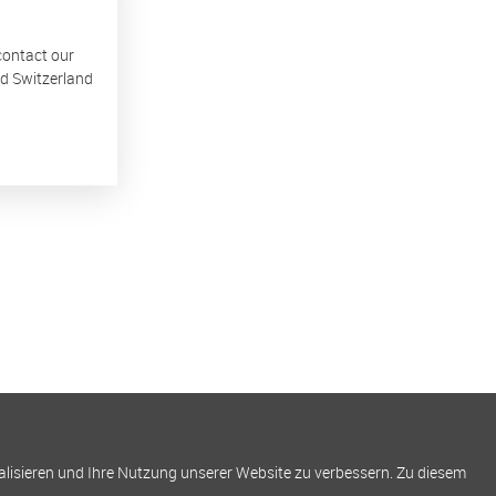
 contact our
nd Switzerland
alisieren und Ihre Nutzung unserer Website zu verbessern. Zu diesem