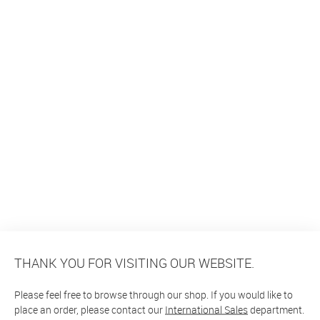
THANK YOU FOR VISITING OUR WEBSITE.
Please feel free to browse through our shop. If you would like to
place an order, please contact our
International Sales
department.