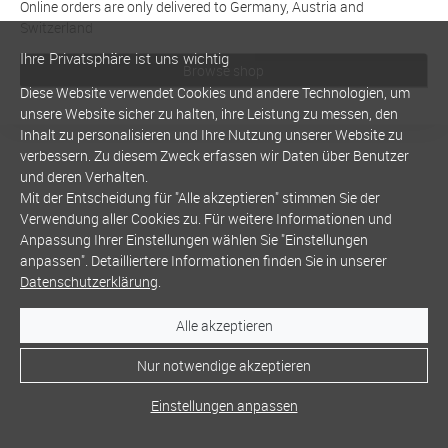
Online orders are only delivered to Germany, Austria and
Switzerland
Ihre Privatsphäre ist uns wichtig
Browse shop
Diese Website verwendet Cookies und andere Technologien, um
unsere Website sicher zu halten, ihre Leistung zu messen, den
Inhalt zu personalisieren und Ihre Nutzung unserer Website zu
verbessern. Zu diesem Zweck erfassen wir Daten über Benutzer
und deren Verhalten.
Mit der Entscheidung für "Alle akzeptieren" stimmen Sie der
Verwendung aller Cookies zu. Für weitere Informationen und
Anpassung Ihrer Einstellungen wählen Sie "Einstellungen
anpassen". Detailliertere Informationen finden Sie in unserer
Datenschutzerklärung
.
Alle akzeptieren
Nur notwendige akzeptieren
Einstellungen anpassen