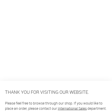
THANK YOU FOR VISITING OUR WEBSITE.
Please feel free to browse through our shop. If you would like to
place an order, please contact our
International Sales
department.