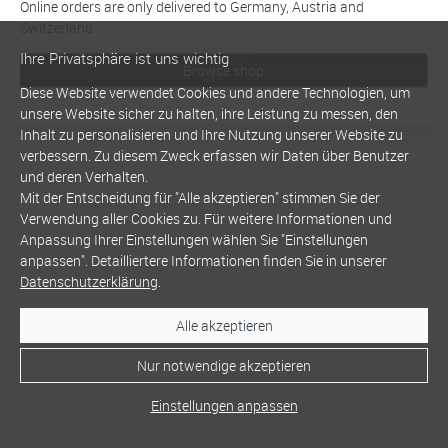
Online orders are only delivered to Germany, Austria and
Switzerland
Ihre Privatsphäre ist uns wichtig
Browse shop
Diese Website verwendet Cookies und andere Technologien, um
unsere Website sicher zu halten, ihre Leistung zu messen, den
Inhalt zu personalisieren und Ihre Nutzung unserer Website zu
verbessern. Zu diesem Zweck erfassen wir Daten über Benutzer
und deren Verhalten.
Mit der Entscheidung für "Alle akzeptieren" stimmen Sie der
Verwendung aller Cookies zu. Für weitere Informationen und
Anpassung Ihrer Einstellungen wählen Sie "Einstellungen
anpassen". Detailliertere Informationen finden Sie in unserer
Datenschutzerklärung
.
Alle akzeptieren
Nur notwendige akzeptieren
Einstellungen anpassen