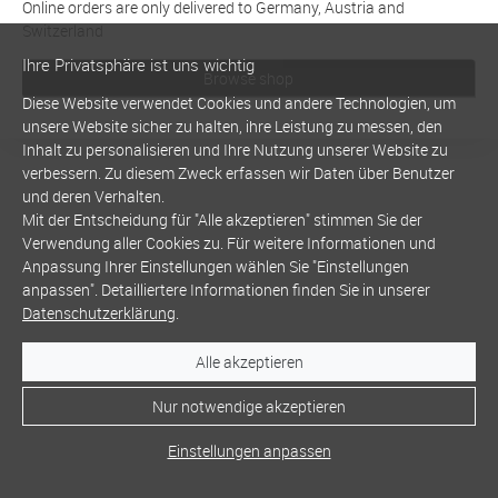
Online orders are only delivered to Germany, Austria and
Switzerland
Ihre Privatsphäre ist uns wichtig
Browse shop
Diese Website verwendet Cookies und andere Technologien, um
unsere Website sicher zu halten, ihre Leistung zu messen, den
Inhalt zu personalisieren und Ihre Nutzung unserer Website zu
verbessern. Zu diesem Zweck erfassen wir Daten über Benutzer
und deren Verhalten.
Mit der Entscheidung für "Alle akzeptieren" stimmen Sie der
Verwendung aller Cookies zu. Für weitere Informationen und
Anpassung Ihrer Einstellungen wählen Sie "Einstellungen
anpassen". Detailliertere Informationen finden Sie in unserer
Datenschutzerklärung
.
Alle akzeptieren
Nur notwendige akzeptieren
Einstellungen anpassen