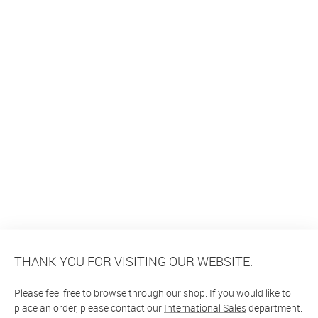
THANK YOU FOR VISITING OUR WEBSITE.
Please feel free to browse through our shop. If you would like to
place an order, please contact our
International Sales
department.