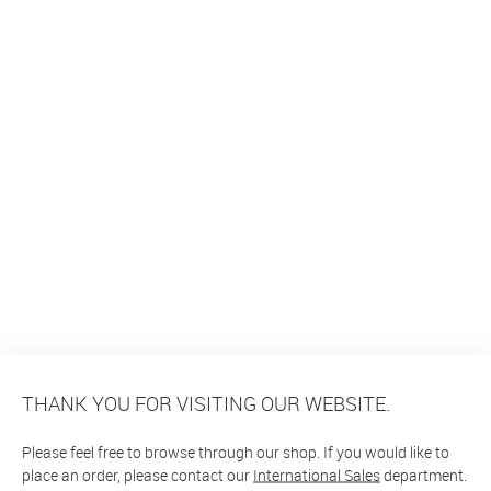
THANK YOU FOR VISITING OUR WEBSITE.
Please feel free to browse through our shop. If you would like to
place an order, please contact our
International Sales
department.