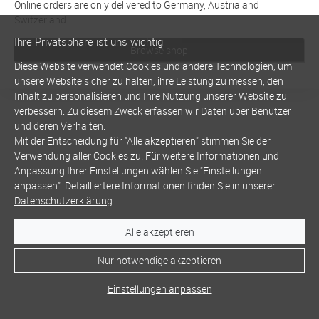
Online orders are only delivered to Germany, Austria and
Switzerland
Ihre Privatsphäre ist uns wichtig
Browse shop
Diese Website verwendet Cookies und andere Technologien, um
unsere Website sicher zu halten, ihre Leistung zu messen, den
Inhalt zu personalisieren und Ihre Nutzung unserer Website zu
verbessern. Zu diesem Zweck erfassen wir Daten über Benutzer
und deren Verhalten.
Mit der Entscheidung für "Alle akzeptieren" stimmen Sie der
Verwendung aller Cookies zu. Für weitere Informationen und
Anpassung Ihrer Einstellungen wählen Sie "Einstellungen
anpassen". Detailliertere Informationen finden Sie in unserer
Datenschutzerklärung
.
Alle akzeptieren
Nur notwendige akzeptieren
Einstellungen anpassen