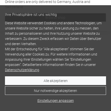
Online orders are only delivered to Germany, Austria and
Switzerland
Ihre Privatsphäre ist uns wichtig
Browse shop
Diese Website verwendet Cookies und andere Technologien, um
unsere Website sicher zu halten, ihre Leistung zu messen, den
Inhalt zu personalisieren und Ihre Nutzung unserer Website zu
verbessern. Zu diesem Zweck erfassen wir Daten über Benutzer
und deren Verhalten.
Mit der Entscheidung für "Alle akzeptieren" stimmen Sie der
Verwendung aller Cookies zu. Für weitere Informationen und
Anpassung Ihrer Einstellungen wählen Sie "Einstellungen
anpassen". Detailliertere Informationen finden Sie in unserer
Datenschutzerklärung
.
Alle akzeptieren
Nur notwendige akzeptieren
Einstellungen anpassen