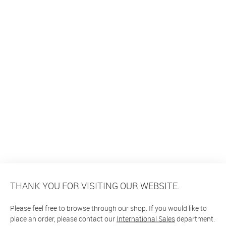
THANK YOU FOR VISITING OUR WEBSITE.
Please feel free to browse through our shop. If you would like to
place an order, please contact our
International Sales
department.