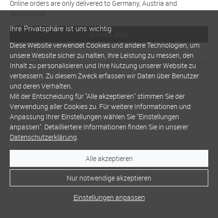
Online orders are only delivered to Germany, Austria and
Switzerland
Ihre Privatsphäre ist uns wichtig
Browse shop
Diese Website verwendet Cookies und andere Technologien, um
unsere Website sicher zu halten, ihre Leistung zu messen, den
Inhalt zu personalisieren und Ihre Nutzung unserer Website zu
verbessern. Zu diesem Zweck erfassen wir Daten über Benutzer
und deren Verhalten.
Mit der Entscheidung für "Alle akzeptieren" stimmen Sie der
Verwendung aller Cookies zu. Für weitere Informationen und
Anpassung Ihrer Einstellungen wählen Sie "Einstellungen
anpassen". Detailliertere Informationen finden Sie in unserer
Datenschutzerklärung
.
Alle akzeptieren
Nur notwendige akzeptieren
Einstellungen anpassen