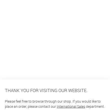
THANK YOU FOR VISITING OUR WEBSITE.
Please feel free to browse through our shop. If you would like to
place an order, please contact our
International Sales
department.