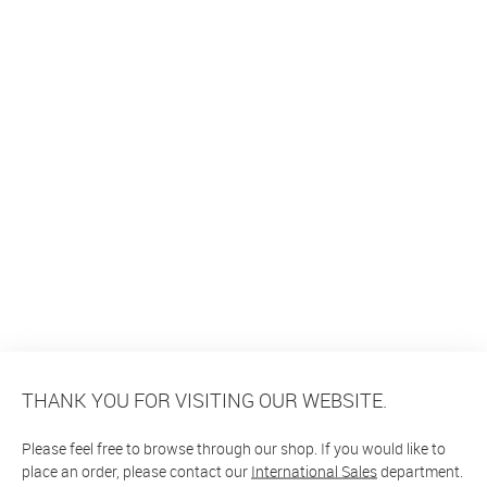
THANK YOU FOR VISITING OUR WEBSITE.
Please feel free to browse through our shop. If you would like to
place an order, please contact our
International Sales
department.