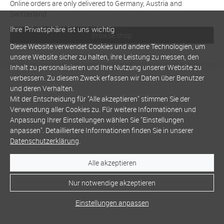
Online orders are only delivered to Germany, Austria and
Switzerland
Ihre Privatsphäre ist uns wichtig
Browse shop
Diese Website verwendet Cookies und andere Technologien, um
unsere Website sicher zu halten, ihre Leistung zu messen, den
Inhalt zu personalisieren und Ihre Nutzung unserer Website zu
verbessern. Zu diesem Zweck erfassen wir Daten über Benutzer
und deren Verhalten.
Mit der Entscheidung für "Alle akzeptieren" stimmen Sie der
Verwendung aller Cookies zu. Für weitere Informationen und
Anpassung Ihrer Einstellungen wählen Sie "Einstellungen
anpassen". Detailliertere Informationen finden Sie in unserer
Datenschutzerklärung
.
Alle akzeptieren
Nur notwendige akzeptieren
Einstellungen anpassen