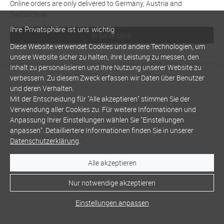
Online orders are only delivered to Germany, Austria and
Switzerland
Ihre Privatsphäre ist uns wichtig
Browse shop
Diese Website verwendet Cookies und andere Technologien, um
unsere Website sicher zu halten, ihre Leistung zu messen, den
Inhalt zu personalisieren und Ihre Nutzung unserer Website zu
verbessern. Zu diesem Zweck erfassen wir Daten über Benutzer
und deren Verhalten.
Mit der Entscheidung für "Alle akzeptieren" stimmen Sie der
Verwendung aller Cookies zu. Für weitere Informationen und
Anpassung Ihrer Einstellungen wählen Sie "Einstellungen
anpassen". Detailliertere Informationen finden Sie in unserer
Datenschutzerklärung
.
Alle akzeptieren
Nur notwendige akzeptieren
Einstellungen anpassen