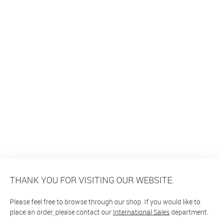
THANK YOU FOR VISITING OUR WEBSITE.
Please feel free to browse through our shop. If you would like to
place an order, please contact our
International Sales
department.