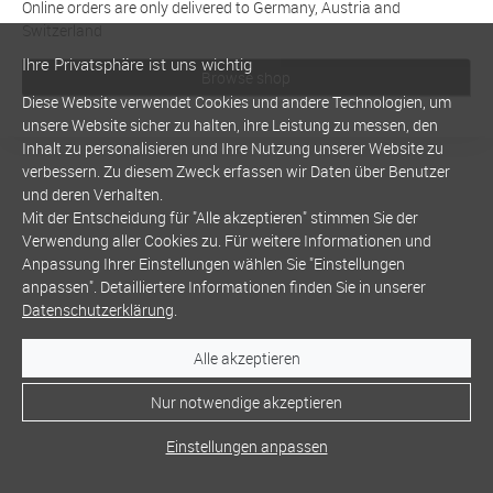
Online orders are only delivered to Germany, Austria and
Switzerland
Ihre Privatsphäre ist uns wichtig
Browse shop
Diese Website verwendet Cookies und andere Technologien, um
unsere Website sicher zu halten, ihre Leistung zu messen, den
Inhalt zu personalisieren und Ihre Nutzung unserer Website zu
verbessern. Zu diesem Zweck erfassen wir Daten über Benutzer
und deren Verhalten.
Mit der Entscheidung für "Alle akzeptieren" stimmen Sie der
Verwendung aller Cookies zu. Für weitere Informationen und
Anpassung Ihrer Einstellungen wählen Sie "Einstellungen
anpassen". Detailliertere Informationen finden Sie in unserer
Datenschutzerklärung
.
Alle akzeptieren
Nur notwendige akzeptieren
Einstellungen anpassen