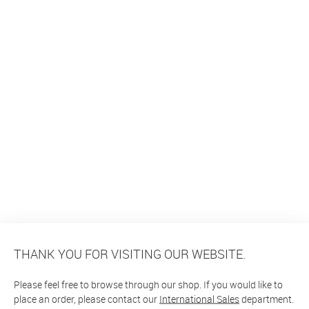
THANK YOU FOR VISITING OUR WEBSITE.
Please feel free to browse through our shop. If you would like to
place an order, please contact our
International Sales
department.