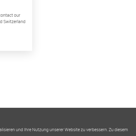
 contact our
nd Switzerland
alisieren und Ihre Nutzung unserer Website zu verbessern. Zu diesem