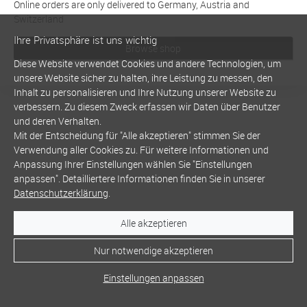
Online orders are only delivered to Germany, Austria and
Switzerland
Ihre Privatsphäre ist uns wichtig
Browse shop
Diese Website verwendet Cookies und andere Technologien, um
unsere Website sicher zu halten, ihre Leistung zu messen, den
Inhalt zu personalisieren und Ihre Nutzung unserer Website zu
verbessern. Zu diesem Zweck erfassen wir Daten über Benutzer
und deren Verhalten.
Mit der Entscheidung für "Alle akzeptieren" stimmen Sie der
Verwendung aller Cookies zu. Für weitere Informationen und
Anpassung Ihrer Einstellungen wählen Sie "Einstellungen
anpassen". Detailliertere Informationen finden Sie in unserer
Datenschutzerklärung
.
Alle akzeptieren
Nur notwendige akzeptieren
Einstellungen anpassen