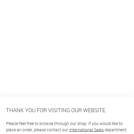
THANK YOU FOR VISITING OUR WEBSITE.
Please feel free to browse through our shop. If you would like to
place an order, please contact our
International Sales
department.