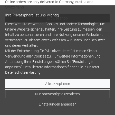
Online orders are only delivered to Germany, Austria and
Switzerland
Ihre Privatsphäre ist uns wichtig
Browse shop
Diese Website verwendet Cookies und andere Technologien, um
unsere Website sicher zu halten, ihre Leistung zu messen, den
Inhalt zu personalisieren und Ihre Nutzung unserer Website zu
verbessern. Zu diesem Zweck erfassen wir Daten über Benutzer
und deren Verhalten.
Mit der Entscheidung für "Alle akzeptieren" stimmen Sie der
Verwendung aller Cookies zu. Für weitere Informationen und
Anpassung Ihrer Einstellungen wählen Sie "Einstellungen
anpassen". Detailliertere Informationen finden Sie in unserer
Datenschutzerklärung
.
Alle akzeptieren
Nur notwendige akzeptieren
Einstellungen anpassen