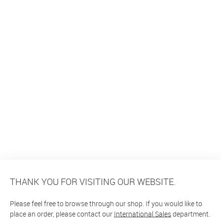
THANK YOU FOR VISITING OUR WEBSITE.
Please feel free to browse through our shop. If you would like to
place an order, please contact our
International Sales
department.