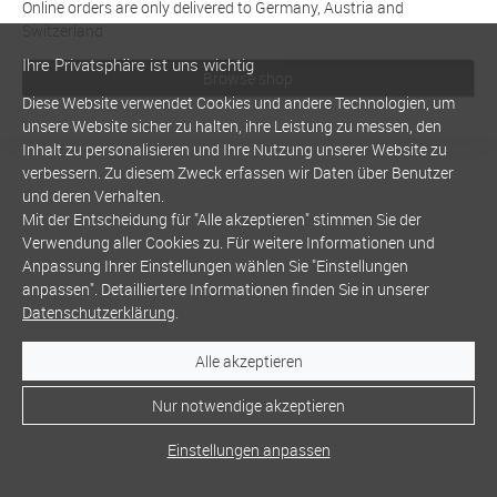
Online orders are only delivered to Germany, Austria and
Switzerland
Ihre Privatsphäre ist uns wichtig
Browse shop
Diese Website verwendet Cookies und andere Technologien, um
unsere Website sicher zu halten, ihre Leistung zu messen, den
Inhalt zu personalisieren und Ihre Nutzung unserer Website zu
verbessern. Zu diesem Zweck erfassen wir Daten über Benutzer
und deren Verhalten.
Mit der Entscheidung für "Alle akzeptieren" stimmen Sie der
Verwendung aller Cookies zu. Für weitere Informationen und
Anpassung Ihrer Einstellungen wählen Sie "Einstellungen
anpassen". Detailliertere Informationen finden Sie in unserer
Datenschutzerklärung
.
Alle akzeptieren
Nur notwendige akzeptieren
Einstellungen anpassen