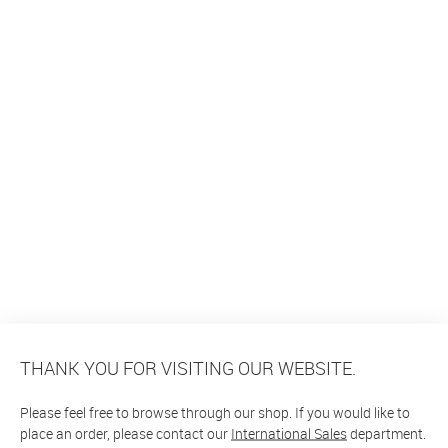
THANK YOU FOR VISITING OUR WEBSITE.
Please feel free to browse through our shop. If you would like to
place an order, please contact our
International Sales
department.