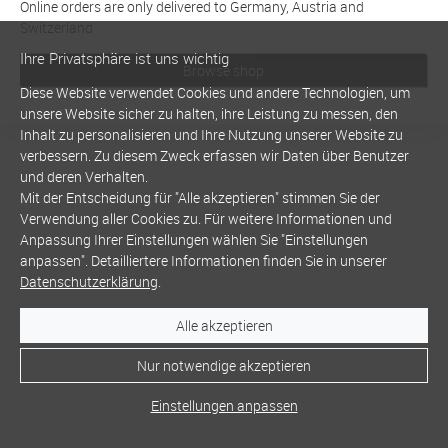
Online orders are only delivered to Germany, Austria and
Switzerland
Ihre Privatsphäre ist uns wichtig
Browse shop
Diese Website verwendet Cookies und andere Technologien, um
unsere Website sicher zu halten, ihre Leistung zu messen, den
Inhalt zu personalisieren und Ihre Nutzung unserer Website zu
verbessern. Zu diesem Zweck erfassen wir Daten über Benutzer
und deren Verhalten.
Mit der Entscheidung für "Alle akzeptieren" stimmen Sie der
Verwendung aller Cookies zu. Für weitere Informationen und
Anpassung Ihrer Einstellungen wählen Sie "Einstellungen
anpassen". Detailliertere Informationen finden Sie in unserer
Datenschutzerklärung
.
Alle akzeptieren
Nur notwendige akzeptieren
Einstellungen anpassen