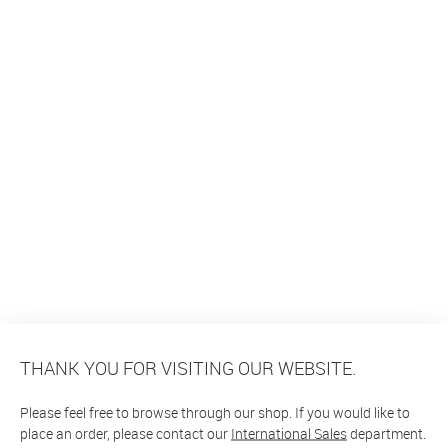
THANK YOU FOR VISITING OUR WEBSITE.
Please feel free to browse through our shop. If you would like to
place an order, please contact our
International Sales
department.