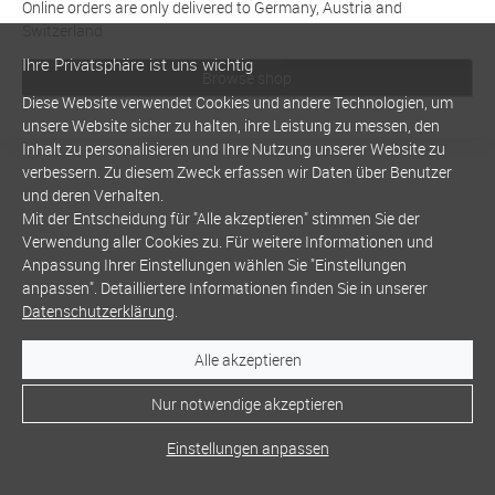
Online orders are only delivered to Germany, Austria and
Switzerland
Ihre Privatsphäre ist uns wichtig
Browse shop
Diese Website verwendet Cookies und andere Technologien, um
unsere Website sicher zu halten, ihre Leistung zu messen, den
Inhalt zu personalisieren und Ihre Nutzung unserer Website zu
verbessern. Zu diesem Zweck erfassen wir Daten über Benutzer
und deren Verhalten.
Mit der Entscheidung für "Alle akzeptieren" stimmen Sie der
Verwendung aller Cookies zu. Für weitere Informationen und
Anpassung Ihrer Einstellungen wählen Sie "Einstellungen
anpassen". Detailliertere Informationen finden Sie in unserer
Datenschutzerklärung
.
Alle akzeptieren
Nur notwendige akzeptieren
Einstellungen anpassen