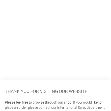
THANK YOU FOR VISITING OUR WEBSITE.
Please feel free to browse through our shop. If you would like to
place an order, please contact our
International Sales
department.