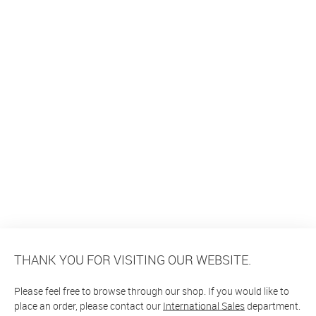
THANK YOU FOR VISITING OUR WEBSITE.
Please feel free to browse through our shop. If you would like to
place an order, please contact our
International Sales
department.