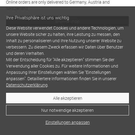
Online orders are only delivered to Germany, Austria and
Switzerland
Ihre Privatsphäre ist uns wichtig
Browse shop
Diese Website verwendet Cookies und andere Technologien, um
unsere Website sicher zu halten, ihre Leistung zu messen, den
Inhalt zu personalisieren und Ihre Nutzung unserer Website zu
verbessern. Zu diesem Zweck erfassen wir Daten über Benutzer
und deren Verhalten.
Mit der Entscheidung für "Alle akzeptieren" stimmen Sie der
Verwendung aller Cookies zu. Für weitere Informationen und
Anpassung Ihrer Einstellungen wählen Sie "Einstellungen
anpassen". Detailliertere Informationen finden Sie in unserer
Datenschutzerklärung
.
Alle akzeptieren
Nur notwendige akzeptieren
Einstellungen anpassen