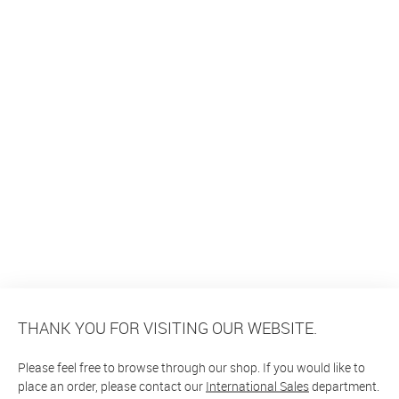
THANK YOU FOR VISITING OUR WEBSITE.
Please feel free to browse through our shop. If you would like to
place an order, please contact our
International Sales
department.