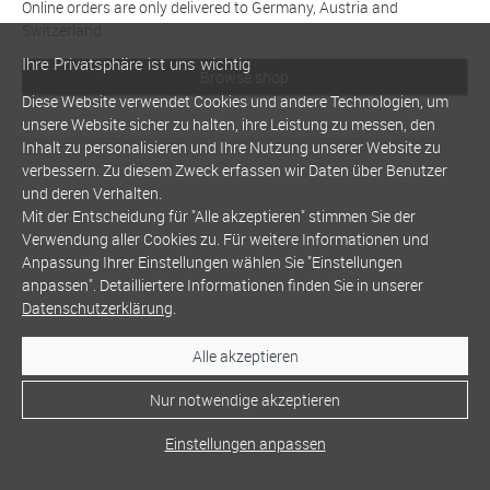
Online orders are only delivered to Germany, Austria and
Switzerland
Ihre Privatsphäre ist uns wichtig
Browse shop
Diese Website verwendet Cookies und andere Technologien, um
unsere Website sicher zu halten, ihre Leistung zu messen, den
Inhalt zu personalisieren und Ihre Nutzung unserer Website zu
verbessern. Zu diesem Zweck erfassen wir Daten über Benutzer
und deren Verhalten.
Mit der Entscheidung für "Alle akzeptieren" stimmen Sie der
Verwendung aller Cookies zu. Für weitere Informationen und
Anpassung Ihrer Einstellungen wählen Sie "Einstellungen
anpassen". Detailliertere Informationen finden Sie in unserer
Datenschutzerklärung
.
Alle akzeptieren
Nur notwendige akzeptieren
Einstellungen anpassen