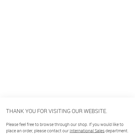
THANK YOU FOR VISITING OUR WEBSITE.
Please feel free to browse through our shop. If you would like to
place an order, please contact our
International Sales
department.