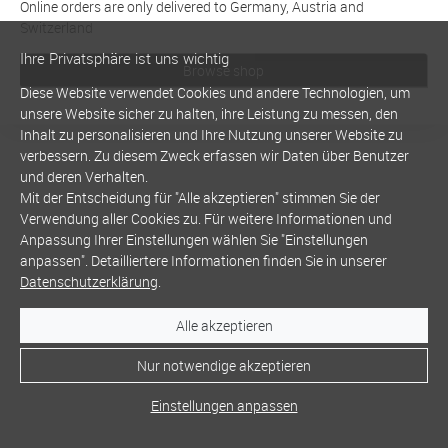
Online orders are only delivered to Germany, Austria and
Switzerland
Ihre Privatsphäre ist uns wichtig
Browse shop
Diese Website verwendet Cookies und andere Technologien, um
unsere Website sicher zu halten, ihre Leistung zu messen, den
Inhalt zu personalisieren und Ihre Nutzung unserer Website zu
verbessern. Zu diesem Zweck erfassen wir Daten über Benutzer
und deren Verhalten.
Mit der Entscheidung für "Alle akzeptieren" stimmen Sie der
Verwendung aller Cookies zu. Für weitere Informationen und
Anpassung Ihrer Einstellungen wählen Sie "Einstellungen
anpassen". Detailliertere Informationen finden Sie in unserer
Datenschutzerklärung
.
Alle akzeptieren
Nur notwendige akzeptieren
Einstellungen anpassen