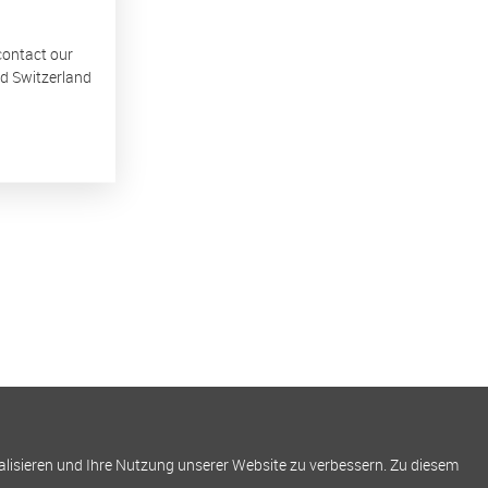
 contact our
nd Switzerland
alisieren und Ihre Nutzung unserer Website zu verbessern. Zu diesem